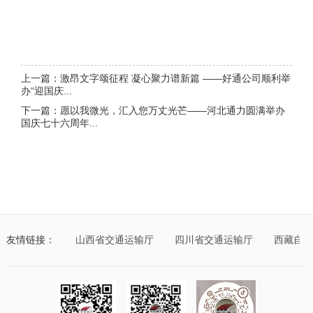
上一篇：激昂文字颂征程 凝心聚力谱新篇 ——好通公司顺利举
办“迎国庆...
下一篇：愿以我微光，汇入您万丈光芒——河北通力圆满举办
国庆七十六周年...
交通运输厅
友情链接：
山西省交通运输厅
四川省交通运输厅
西藏自治