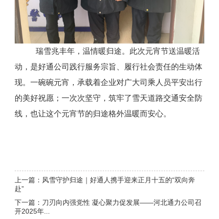
瑞雪兆丰年，温情暖归途。此次元宵节送温暖活
动，是好通公司践行服务宗旨、履行社会责任的生动体
现。一碗碗元宵，承载着企业对广大司乘人员平安出行
的美好祝愿；一次次坚守，筑牢了雪天道路交通安全防
线，也让这个元宵节的归途格外温暖而安心。
上一篇：风雪守护归途｜好通人携手迎来正月十五的“双向奔
赴”
下一篇：刀刃向内强党性 凝心聚力促发展——河北通力公司召
开2025年...