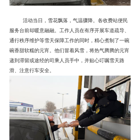
活动当日，雪花飘落，气温骤降。各收费站便民
服务台前却暖意融融。工作人员在有序开展车道疏导、
通行秩序维护等雪天保障工作的同时，精心煮制了一碗
碗香甜软糯的元宵。他们冒着风雪，将热气腾腾的元宵
递到滞留或途经的司乘人员手中，并贴心叮嘱雪天路
滑、注意行车安全。