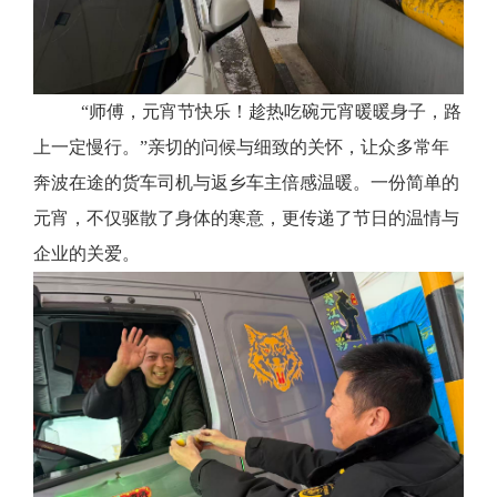
“师傅，元宵节快乐！趁热吃碗元宵暖暖身子，路
上一定慢行。”亲切的问候与细致的关怀，让众多常年
奔波在途的货车司机与返乡车主倍感温暖。一份简单的
元宵，不仅驱散了身体的寒意，更传递了节日的温情与
企业的关爱。