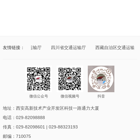
山西省交通运输厅
友情链接：
四川省交通运输厅
西藏自治区交通运输厅
微信公众号
微信视频号
抖音
地址：西安高新技术产业开发区科技一路通力大厦
电话：029-82098888
传真：029-82098601 | 029-88323193
邮编：710075